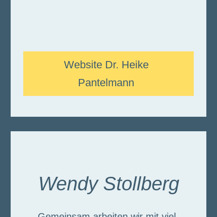
Website Dr. Heike
Pantelmann
Wendy Stollberg
Gemeinsam arbeiten wir mit viel